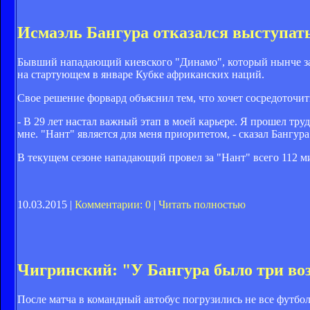
Исмаэль Бангура отказался выступат
Бывший нападающий киевского "Динамо", который нынче защ
на стартующем в январе Кубке африканских наций.
Свое решение форвард объяснил тем, что хочет сосредоточит
- В 29 лет настал важный этап в моей карьере. Я прошел тру
мне. "Нант" является для меня приоритетом, - сказал Бангура f
В текущем сезоне нападающий провел за "Нант" всего 112 м
10.03.2015 |
Комментарии: 0
|
Читать полностью
Чигринский: "У Бангура было три воз
После матча в командный автобус погрузились не все футбо