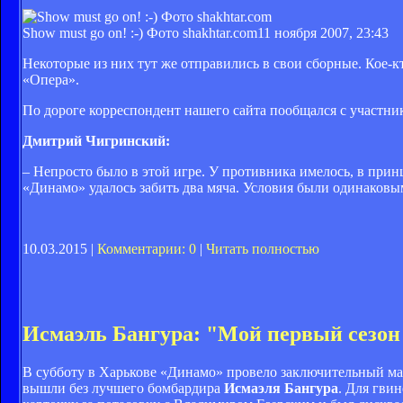
Show must go on! :-) Фото shakhtar.com
11 ноября 2007, 23:43
Некоторые из них тут же отправились в свои сборные. Кое-к
«Опера».
По дороге корреспондент нашего сайта пообщался с участни
Дмитрий Чигринский:
– Непросто было в этой игре. У противника имелось, в принци
«Динамо» удалось забить два мяча. Условия были одинаковым
10.03.2015 |
Комментарии: 0
|
Читать полностью
Исмаэль Бангура: "Мой первый сезон
В субботу в Харькове «Динамо» провело заключительный ма
вышли без лучшего бомбардира
Исмаэля Бангура
. Для гви