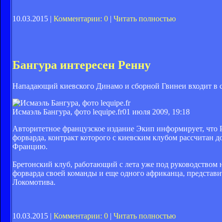
10.03.2015 |
Комментарии: 0
|
Читать полностью
Бангура интересен Ренну
Нападающий киевского Динамо и сборной Гвинеи входит в с
Исмаэль Бангура, фото lequipe.fr
01 июля 2009, 19:18
Авторитетное французское издание Экип информирует, что 
форварда, контракт которого с киевским клубом рассчитан до
Францию.
Бретонский клуб, работающий с лета уже под руководством 
форварда своей команды и еще одного африканца, представит
Локомотива.
10.03.2015 |
Комментарии: 0
|
Читать полностью