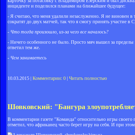
карточку за потасовку с Владимиром Езерским и был дисква
инциденте и поделился планами на ближайшее будущее:
- Я считаю, что меня удалили незаслуженно. Я не виновен 
сократят до двух матчей, так что я смогу принять участие в
- Что тогда произошло, из-за чего все началось?
- Ничего особенного не было. Просто мяч вышел за пределы п
ответил тем же.
- Чем занимаетесь
10.03.2015 |
Комментарии: 0
|
Читать полностью
Шовковский: "Бангура злоупотребля
В комментарии газете "Команда" относительно игры своего
отметил, что африканец часто берет игру на себя. И при этом