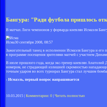
Бангура: "Ради футбола пришлось отк
В матчах Лиги чемпионов у форварда киевлян Исмаэля Бангур
Исма
30 сентября 2008, 08:57
Зажигательный танец в исполнении Исмаэля Бангура и его п
в программе посещения зрителями матчей с участием Динамо.
В июле прошлого года, когда экс-тренер киевлян Анатолий 
номером, не страдающий излишней скромностью нападающий з
точным ударом во всех турнирах Бангура стал лучшим бомб
- Исмаэль, первый вопрос напрашивается
10.03.2015 |
Комментарии: 0
|
Читать полностью