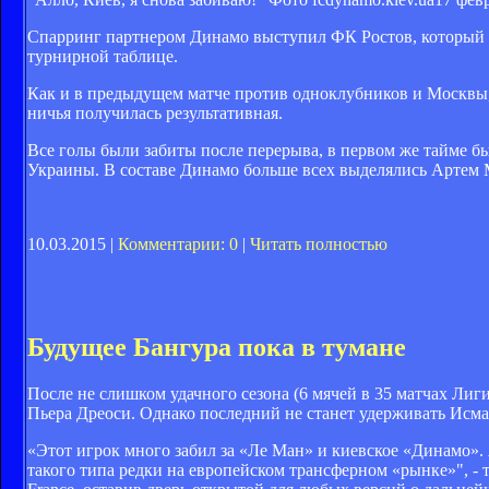
Спарринг партнером Динамо выступил ФК Ростов, который по
турнирной таблице.
Как и в предыдущем матче против одноклубников и Москвы,
ничья получилась результативная.
Все голы были забиты после перерыва, в первом же тайме б
Украины. В составе Динамо больше всех выделялись Артем
10.03.2015 |
Комментарии: 0
|
Читать полностью
Будущее Бангура пока в тумане
После не слишком удачного сезона (6 мячей в 35 матчах Лиг
Пьера Дреоси. Однако последний не станет удерживать Исма
«Этот игрок много забил за «Ле Ман» и киевское «Динамо». Я
такого типа редки на европейском трансферном «рынке»", - 