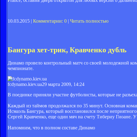
France, оставив дверь открытой для любых версий о дальней
10.03.2015 |
Комментарии: 0
|
Читать полностью
Бангура хет-трик, Кравченко дубль
Динамо провело контрольный матч со своей молодежной кома
чемпионате.
fcdynamo.kiev.ua
29 марта 2009, 14:24
В поединке приняли участие футболисты, которые не разъех
Каждый из таймов продолжался по 35 минут. Основная команд
Исмаэль Бангура, который восстановился после неприятного 
Сергей Кравченко, еще один мяч на счету Тибериу Гиоане. 
Напомним, что в полном составе Динамо