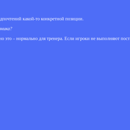
редпочтений какой-то конкретной позиции.
вника?
 но это – нормально для тренера. Если игроки не выполняют пос